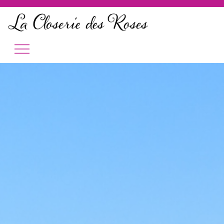
Machines à sous systèmes de
données de casino
Conseils Sur La Façon De Jouer à La Roulette
: Le mode
de Tours gratuits Vampires se lancera lorsqu'un Vampire
et un Humain se réuniront côte à côte sur l'écran.
Machine à Sous Gratuits Avec Fonction De Bonus
- Sur
la base de ces chiffres, il est facile de voir que le meilleur
pari que vous pouvez faire dans Dream Catcher est sur
dix car il a le bord de maison le plus bas.
Jeux De Rami Carte
: Cela génère des résultats aléatoires
pour chaque jeu, de sorte qu'il n'y ait pas deux jeux ou
machines à sous qui jouent exactement de la même
manière.
Comment gagner au keno
régulièrement