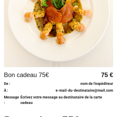
Bon cadeau 75€
75
€
De :
nom de l’expéditeur
À :
e-mail-du-destinataire@mail.com
Message
Écrivez votre message au destinataire de la carte
:
cadeau