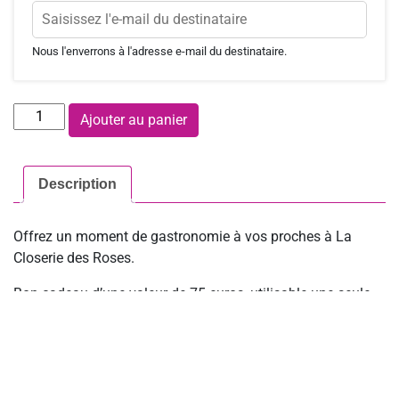
Nous l'enverrons à l'adresse e-mail du destinataire.
Bon cadeau 75€ quantity
Ajouter au panier
Description
Offrez un moment de gastronomie à vos proches à La
Closerie des Roses.
Bon cadeau d’une valeur de 75 euros, utilisable une seule
fois, sans remboursement possible. Sur réservation au 02
40 98 33 30 et selon disponibilité. Prestation uniquement
sur présentation de ce bon cadeau.
Bon cadeau valable 6 mois après l’achat.