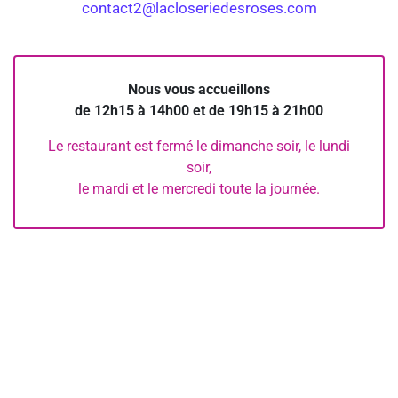
contact2@lacloseriedesroses.com
Nous vous accueillons
de 12h15 à 14h00 et de 19h15 à 21h00
Le restaurant est fermé le dimanche soir, le lundi
soir,
le mardi et le mercredi toute la journée.