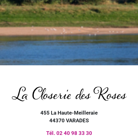
tablettes.
Meilleur Casino De Nice
RÉSERVATION UNIQUEMENT AU
02 40 98 33 30
455 La Haute-Meilleraie
44370 VARADES
Tél.
02 40 98 33 30