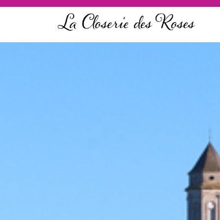
Meilleurs jeu de carte android
Machines De Casino Gratuits
: Ce n'est pas une science e
liés au jeu, mais cela peut aider à réduire le volume.
Blackjack 21 En Ligne Gratuits
- Lorsque le dépôt est trai
Rami Jeux Règle
: Par rapport à la réalité virtuelle, qu
dans notre résidence.
Les jeux de machine a sous gratuit
Keno Tirage Midi
Bien que les récompenses de fidélité supplémentaires puissent t
des tournois.
Meilleure Façon De Jouer Sur Les Machines à Sous
J'ai vraiment adoré travailler avec des beautés ravissantes, le j
loup-garou, de la vampire, de la femme de chambre, de la momie e