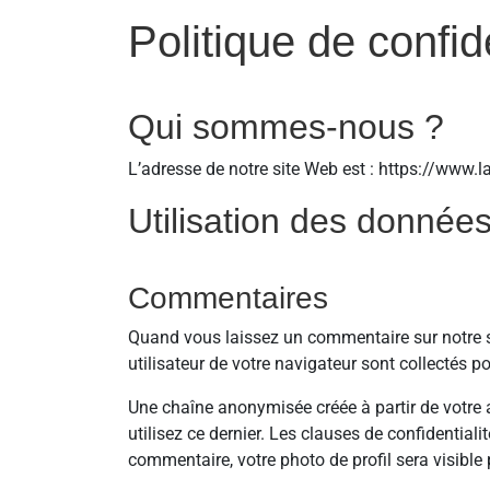
Politique de confide
Qui sommes-nous ?
L’adresse de notre site Web est : https://www.
Utilisation des donnée
Commentaires
Quand vous laissez un commentaire sur notre si
utilisateur de votre navigateur sont collectés 
Une chaîne anonymisée créée à partir de votre 
utilisez ce dernier. Les clauses de confidential
commentaire, votre photo de profil sera visibl