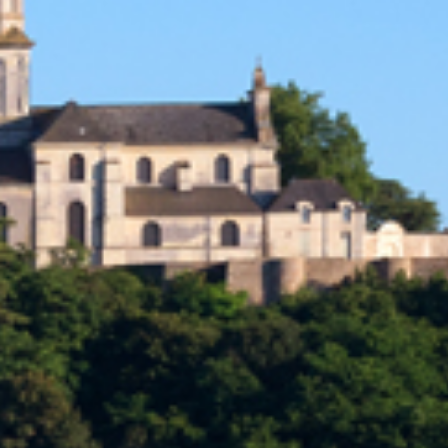
 trouveriez pas normalement dans un casino ordinaire.
eur jeu de machines à sous progress
roulette zéro.
e et non plafonnée, les données mobiles ne sont pas si efficac