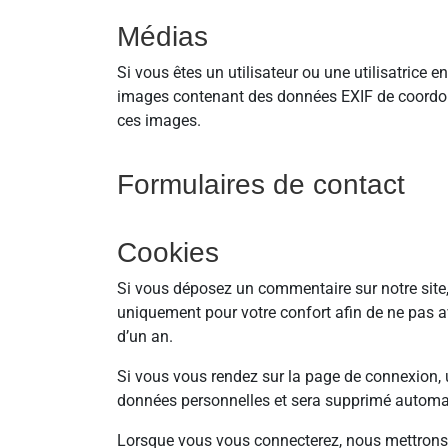
Médias
Si vous êtes un utilisateur ou une utilisatrice 
images contenant des données EXIF de coordonné
ces images.
Formulaires de contact
Cookies
Si vous déposez un commentaire sur notre site,
uniquement pour votre confort afin de ne pas a
d’un an.
Si vous vous rendez sur la page de connexion, u
données personnelles et sera supprimé automat
Lorsque vous vous connecterez, nous mettrons 