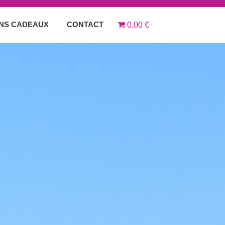
NS CADEAUX
CONTACT
0,00 €
pas que vous êtes protégé contre le contenu et les publicités
sion augmentée place des objets numérisés sur ce que nous voyons
ur organiser des promotions de plusieurs millions de dollars ou
 vous place à l'intérieur du jeu avec l'art et les graphismes du