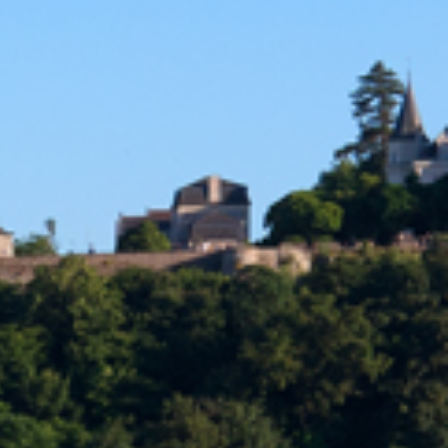
ive
es.